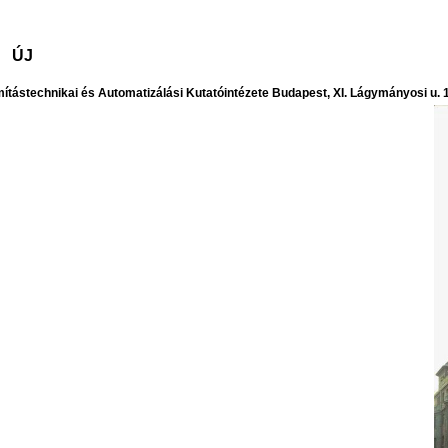
ÚJ
technikai és Automatizálási Kutatóintézete Budapest, XI. Lágymányosi u. 11