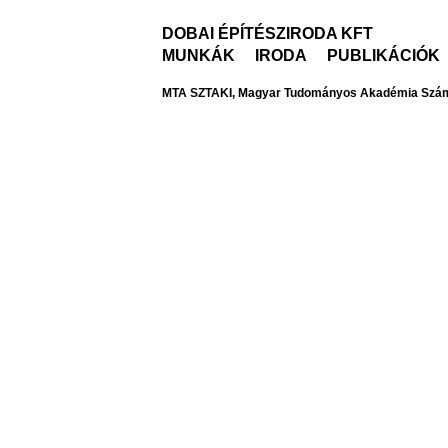
DOBAI ÉPÍTÉSZIRODA KFT
MUNKÁK
IRODA
PUBLIKÁCIÓK
MTA SZTAKI, Magyar Tudományos Akadémia Számítás