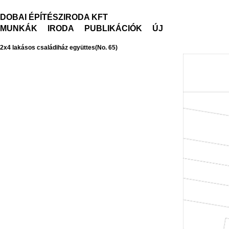
DOBAI ÉPÍTÉSZIRODA KFT
MUNKÁK
IRODA
PUBLIKÁCIÓK
ÚJ
2x4 lakásos családiház együttes(No. 65)