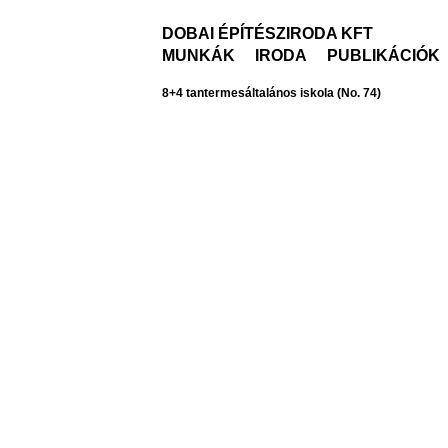
DOBAI ÉPÍTÉSZIRODA KFT
MUNKÁK
IRODA
PUBLIKÁCIÓK
8+4 tantermesáltalános iskola (No. 74)