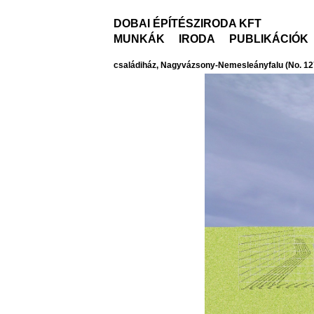
DOBAI ÉPÍTÉSZIRODA KFT
MUNKÁK
IRODA
PUBLIKÁCIÓK
családiház, Nagyvázsony-Nemesleányfalu (No. 12