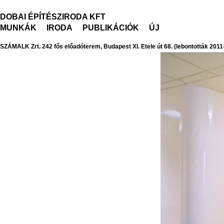
DOBAI ÉPÍTÉSZIRODA KFT
MUNKÁK
IRODA
PUBLIKÁCIÓK
ÚJ
SZÁMALK Zrt. 242 fős előadóterem, Budapest XI. Etele út 68. (lebontották 2011-